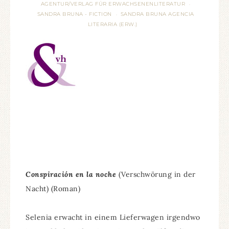
AGENTUR/VERLAG FÜR ERWACHSENENLITERATUR
·
SANDRA BRUNA - FICTION
SANDRA BRUNA AGENCIA
·
LITERARIA (ERW.)
Conspiración en la noche
(Verschwörung in der
Nacht) (Roman)
Selenia erwacht in einem Lieferwagen irgendwo