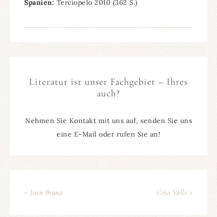
Spanien:
Terciopelo 2010 (362 S.)
Literatur ist unser Fachgebiet – Ihres
auch?
Nehmen Sie Kontakt mit uns auf, senden Sie uns
eine E-Mail oder rufen Sie an!
« Joan Bruna
Coia Valls »