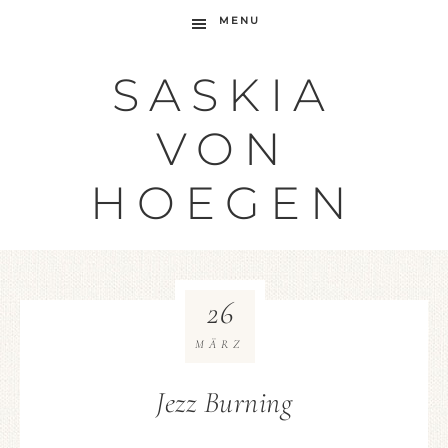
MENU
SASKIA
VON
HOEGEN
26
MÄRZ
Jezz Burning