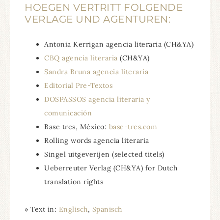
HOEGEN VERTRITT FOLGENDE
VERLAGE UND AGENTUREN:
Antonia Kerrigan agencia literaria (CH&YA)
CBQ agencia literaria
(CH&YA)
Sandra Bruna agencia literaria
Editorial Pre-Textos
DOSPASSOS agencia literaria y
comunicación
Base tres, México:
base-tres.com
Rolling words agencia literaria
Singel uitgeverijen (selected titels)
Ueberreuter Verlag (CH&YA) for Dutch
translation rights
» Text in:
Englisch
Spanisch