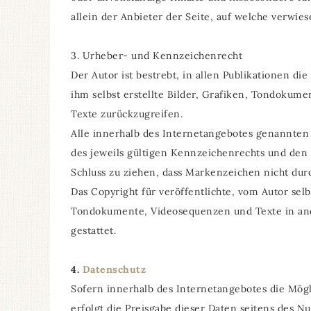
allein der Anbieter der Seite, auf welche verwies
3. Urheber- und Kennzeichenrecht
Der Autor ist bestrebt, in allen Publikationen 
ihm selbst erstellte Bilder, Grafiken, Tondoku
Texte zurückzugreifen.
Alle innerhalb des Internetangebotes genannte
des jeweils gültigen Kennzeichenrechts und den 
Schluss zu ziehen, dass Markenzeichen nicht durc
Das Copyright für veröffentlichte, vom Autor selb
Tondokumente, Videosequenzen und Texte in ande
gestattet.
4.
Datenschutz
Sofern innerhalb des Internetangebotes die Mögl
erfolgt die Preisgabe dieser Daten seitens des N