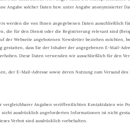
hne Angabe solcher Daten bzw. unter Angabe anonymisierter Da
rs werden die von Ihnen angegebenen Daten ausschließlich f
, die für den Dienst oder die Registrierung relevant sind (Be
uf der Webseite angebotenen Newsletter beziehen möchten, be
g gestatten, dass Sie der Inhaber der angegebenen E-Mail-Adr
 erhoben. Diese Daten verwenden wir ausschließlich für den Ve
aten, der E-Mail-Adresse sowie deren Nutzung zum Versand des 
 vergleichbarer Angaben veröffentlichten Kontaktdaten wie Po
nicht ausdrücklich angeforderten Informationen ist nicht gestat
ses Verbot sind ausdrücklich vorbehalten.