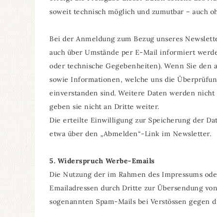
soweit technisch möglich und zumutbar – auch o
Bei der Anmeldung zum Bezug unseres Newslette
auch über Umstände per E-Mail informiert werden
oder technische Gegebenheiten).
Wenn Sie den a
sowie Informationen, welche uns die Überprüfun
einverstanden sind. Weitere Daten werden nicht
geben sie nicht an Dritte weiter.
Die erteilte Einwilligung zur Speicherung der D
etwa über den „Abmelden“-Link im Newsletter.
5. Widerspruch Werbe-Emails
Die Nutzung der im Rahmen des Impressums oder
Emailadressen durch Dritte zur Übersendung von 
sogenannten Spam-Mails bei Verstössen gegen die