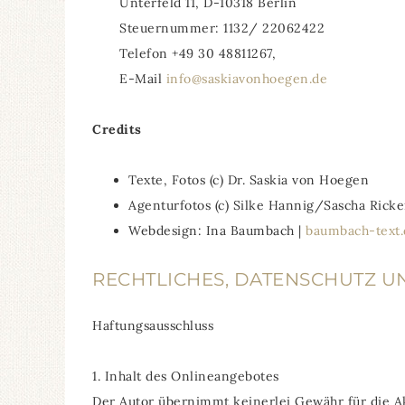
Unterfeld 11, D-10318 Berlin
Steuernummer: 1132/ 22062422
Telefon +49 30 48811267,
E-Mail
info@saskiavonhoegen.de
Credits
Texte, Fotos (c) Dr. Saskia von Hoegen
Agenturfotos (c) Silke Hannig/Sascha Ricke
Webdesign: Ina Baumbach |
baumbach-text.
RECHTLICHES, DATENSCHUTZ 
Haftungsausschluss
1. Inhalt des Onlineangebotes
Der Autor übernimmt keinerlei Gewähr für die Akt