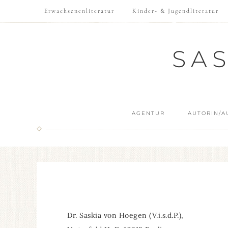
Erwachsenenliteratur
Kinder- & Jugendliteratur
SA
AGENTUR
AUTORIN/A
Dr. Saskia von Hoegen (V.i.s.d.P.),