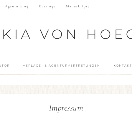
Agenturblog
Kataloge
Manuskripte
SKIA VON HOE
UTOR
VERLAGS- & AGENTURVERTRETUNGEN
KONTAKT
Impressum