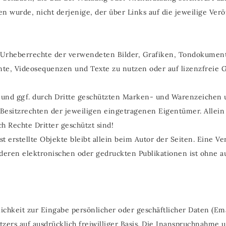
en wurde, nicht derjenige, der über Links auf die jeweilige Veröf
die Urheberrechte der verwendeten Bilder, Grafiken, Tondokume
mente, Videosequenzen und Texte zu nutzen oder auf lizenzfrei
n und ggf. durch Dritte geschützten Marken- und Warenzeiche
Besitzrechten der jeweiligen eingetragenen Eigentümer. Allein
h Rechte Dritter geschützt sind!
st erstellte Objekte bleibt allein beim Autor der Seiten. Eine 
ren elektronischen oder gedruckten Publikationen ist ohne a
ichkeit zur Eingabe persönlicher oder geschäftlicher Daten (Em
utzers auf ausdrücklich freiwilliger Basis. Die Inanspruchnahme