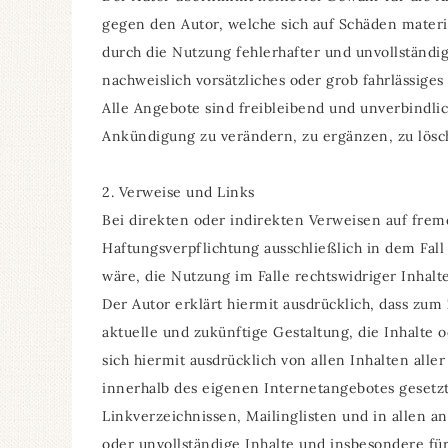
gegen den Autor, welche sich auf Schäden materi
durch die Nutzung fehlerhafter und unvollständig
nachweislich vorsätzliches oder grob fahrlässiges
Alle Angebote sind freibleibend und unverbindlic
Ankündigung zu verändern, zu ergänzen, zu lösch
2. Verweise und Links
Bei direkten oder indirekten Verweisen auf frem
Haftungsverpflichtung ausschließlich in dem Fal
wäre, die Nutzung im Falle rechtswidriger Inhalt
Der Autor erklärt hiermit ausdrücklich, dass zum
aktuelle und zukünftige Gestaltung, die Inhalte o
sich hiermit ausdrücklich von allen Inhalten alle
innerhalb des eigenen Internetangebotes gesetz
Linkverzeichnissen, Mailinglisten und in allen a
oder unvollständige Inhalte und insbesondere fü