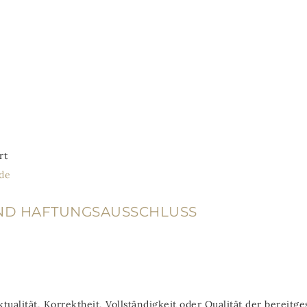
rt
de
UND HAFTUNGSAUSSCHLUSS
ualität, Korrektheit, Vollständigkeit oder Qualität der bereitg