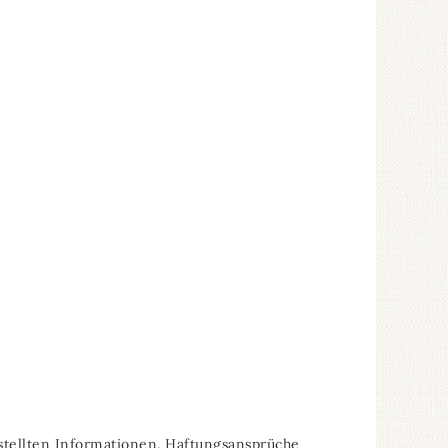
estellten Informationen. Haftungsansprüche