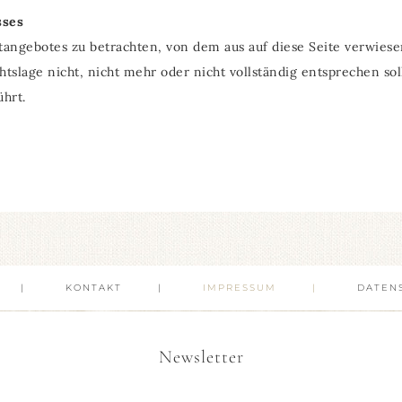
sses
netangebotes zu betrachten, von dem aus auf diese Seite verwies
tslage nicht, nicht mehr oder nicht vollständig entsprechen so
ührt.
KONTAKT
IMPRESSUM
DATEN
Newsletter