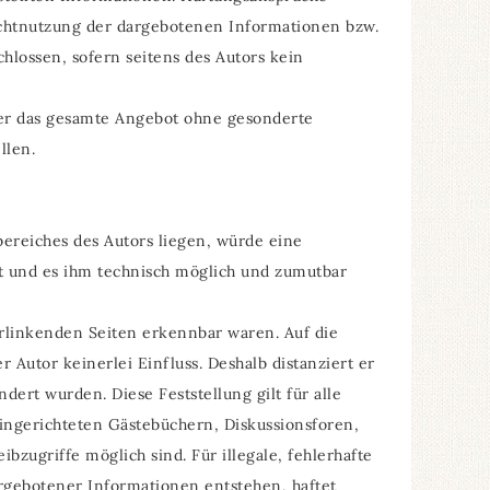
Nichtnutzung der dargebotenen Informationen bzw.
hlossen, sofern seitens des Autors kein
 oder das gesamte Angebot ohne gesonderte
llen.
ereiches des Autors liegen, würde eine
at und es ihm technisch möglich und zumutbar
verlinkenden Seiten erkennbar waren. Auf die
 Autor keinerlei Einfluss. Deshalb distanziert er
dert wurden. Diese Feststellung gilt für alle
ingerichteten Gästebüchern, Diskussionsforen,
zugriffe möglich sind. Für illegale, fehlerhafte
argebotener Informationen entstehen, haftet