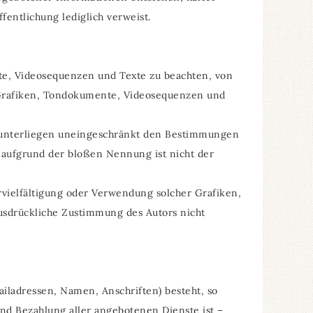
fentlichung lediglich verweist.
nte, Videosequenzen und Texte zu beachten, von
e Grafiken, Tondokumente, Videosequenzen und
n unterliegen uneingeschränkt den Bestimmungen
 aufgrund der bloßen Nennung ist nicht der
Vervielfältigung oder Verwendung solcher Grafiken,
usdrückliche Zustimmung des Autors nicht
ailadressen, Namen, Anschriften) besteht, so
 und Bezahlung aller angebotenen Dienste ist –