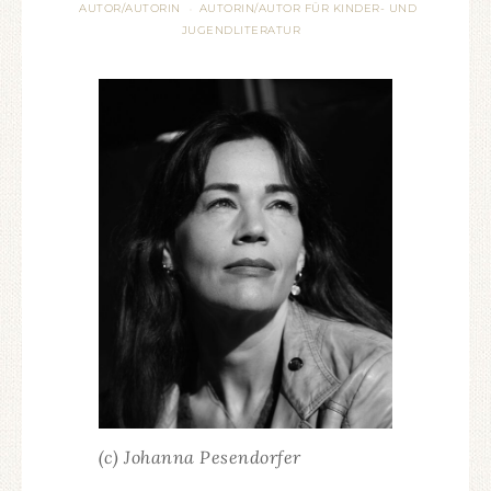
AUTOR/AUTORIN
AUTORIN/AUTOR FÜR KINDER- UND
·
JUGENDLITERATUR
(c) Johanna Pesendorfer