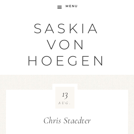
MENU
SASKIA
VON
HOEGEN
13
AUG.
Chris Staedter