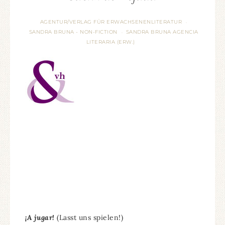
AGENTUR/VERLAG FÜR ERWACHSENENLITERATUR
·
SANDRA BRUNA - NON-FICTION
SANDRA BRUNA AGENCIA
·
LITERARIA (ERW.)
¡A jugar!
(Lasst uns spielen!)