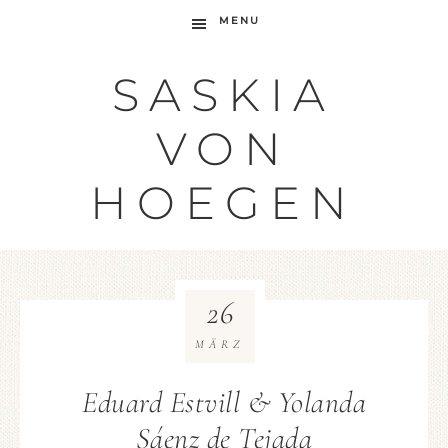
MENU
SASKIA
VON
HOEGEN
26
MÄRZ
Eduard Estvill & Yolanda
Sáenz de Tejada