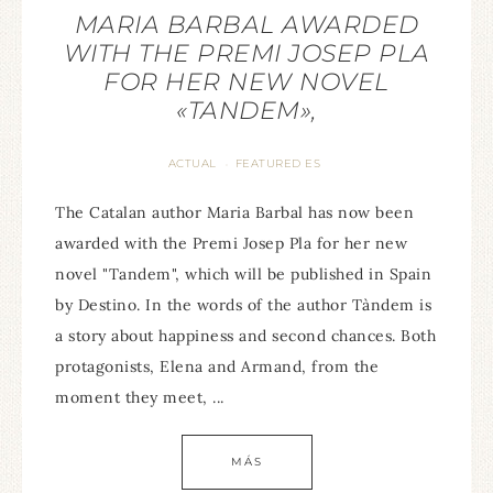
MARIA BARBAL AWARDED
WITH THE PREMI JOSEP PLA
FOR HER NEW NOVEL
«TANDEM»,
ACTUAL
FEATURED ES
·
The Catalan author Maria Barbal has now been
awarded with the Premi Josep Pla for her new
novel "Tandem", which will be published in Spain
by Destino. In the words of the author Tàndem is
a story about happiness and second chances. Both
protagonists, Elena and Armand, from the
moment they meet, ...
MÁS