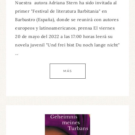
Nuestra autora Adriana Stern ha sido invitada al
primer "Festival de literatura Barbitania" en
Barbastro (España), donde se reunirá con autores
europeos y latinoamericanos. prensa El viernes
20 de mayo del 2022 a las 17:00 horas leerá su
novela juvenil "Und frei bist Du noch lange nicht"
...
MÁS