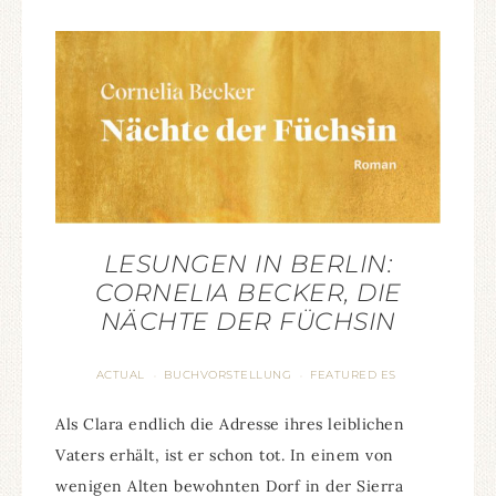
LESUNGEN IN BERLIN:
CORNELIA BECKER, DIE
NÄCHTE DER FÜCHSIN
ACTUAL
BUCHVORSTELLUNG
FEATURED ES
·
·
Als Clara endlich die Adresse ihres leiblichen
Vaters erhält, ist er schon tot. In einem von
wenigen Alten bewohnten Dorf in der Sierra