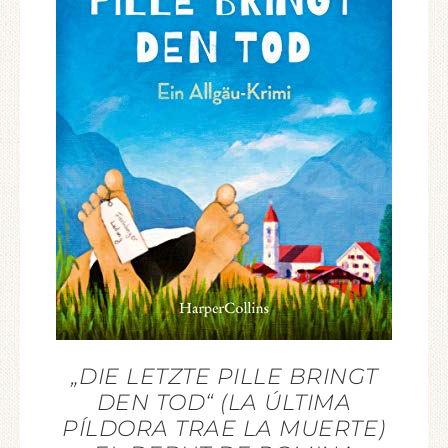
„DIE LETZTE PILLE BRINGT
DEN TOD“ (LA ÚLTIMA
PÍLDORA TRAE LA MUERTE)