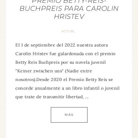
PREMIO BETTY-REIS-
BUCHPREIS PARA CAROLIN
HRISTEV
ACTUAL
El 1 de septiembre del 2022 nuestra autora
Carolin Hristev fue galardonada con el premio
Betty Reis Buchpreis por su novela juvenil
"Keiner zwischen uns" (Nadie entre
nosotros).Desde 2020 el Premio Betty Reis se
concede anualmente a un libro infantil o juvenil
que trate de transmitir libertad, ...
MÁS