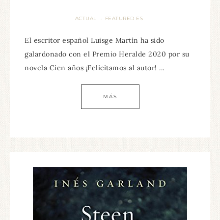
ACTUAL
FEATURED ES
·
El escritor español Luisge Martín ha sido
galardonado con el Premio Heralde 2020 por su
novela Cien años ¡Felicitamos al autor! ...
MÁS