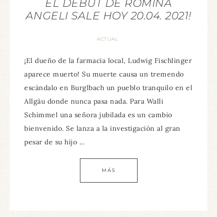
EL DEBUT DE ROMINA
ANGELI SALE HOY 20.04. 2021!
ACTUAL
¡El dueño de la farmacia local, Ludwig Fischlinger
aparece muerto! Su muerte causa un tremendo
escándalo en Burglbach un pueblo tranquilo en el
Allgäu donde nunca pasa nada. Para Walli
Schimmel una señora jubilada es un cambio
bienvenido. Se lanza a la investigación al gran
pesar de su hijo ...
MÁS