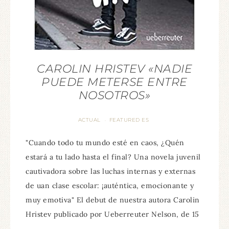
CAROLIN HRISTEV «NADIE
PUEDE METERSE ENTRE
NOSOTROS»
ACTUAL
FEATURED ES
·
"Cuando todo tu mundo esté en caos, ¿Quén
estará a tu lado hasta el final? Una novela juvenil
cautivadora sobre las luchas internas y externas
de uan clase escolar: ¡auténtica, emocionante y
muy emotiva" El debut de nuestra autora Carolin
Hristev publicado por Ueberreuter Nelson, de 15
...