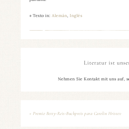
» Texto in:
Alemán
Inglés
Literatur ist unse
Nehmen Sie Kontakt mit uns auf, s
« Premio Betty-Reis-Buchpreis para Carolin Hristev