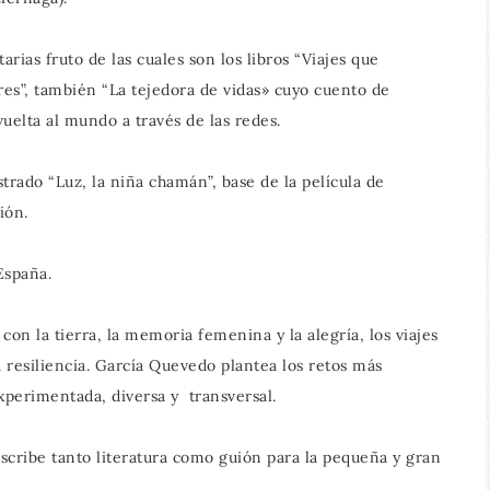
tarias fruto de las cuales son los libros “Viajes que
eres”, también “La tejedora de vidas» cuyo cuento de
vuelta al mundo a través de las redes.
strado “Luz, la niña chamán”, base de la película de
ión.
España.
on la tierra, la memoria femenina y la alegría, los viajes
a resiliencia. García Quevedo plantea los retos más
perimentada, diversa y transversal.
cribe tanto literatura como guión para la pequeña y gran