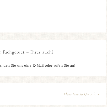
r Fachgebiet – Ihres auch?
enden Sie uns eine E-Mail oder rufen Sie an!
Elena García Quevedo »