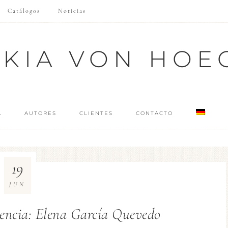
Catálogos
Noticias
SKIA VON HOE
A
AUTORES
CLIENTES
CONTACTO
19
JUN
encia: Elena García Quevedo