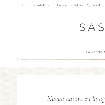
Literatura Adultos
Literatura Infantil / Juvenil
SA
LA AGENCI
Nueva autora en la ag