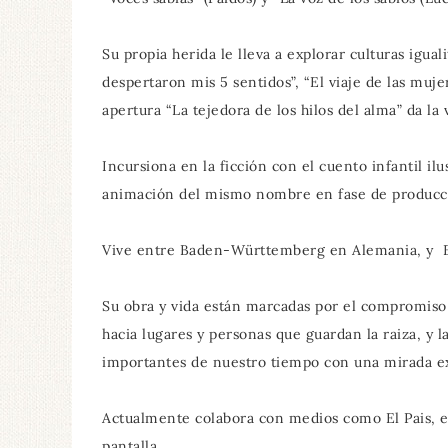
Su propia herida le lleva a explorar culturas iguali
despertaron mis 5 sentidos”, “El viaje de las muj
apertura “La tejedora de los hilos del alma” da la 
Incursiona en la ficción con el cuento infantil ilu
animación del mismo nombre en fase de producc
Vive entre Baden-Württemberg en Alemania, y 
Su obra y vida están marcadas por el compromiso c
hacia lugares y personas que guardan la raiza, y l
importantes de nuestro tiempo con una mirada ex
Actualmente colabora con medios como El Pais, es
pantalla.