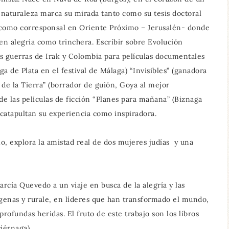
 naturaleza marca su mirada tanto como su tesis doctoral
a como corresponsal en Oriente Próximo – Jerusalén- donde
n alegría como trinchera. Escribir sobre Evolución
s guerras de Irak y Colombia para películas documentales
 de Plata en el festival de Málaga) “Invisibles” (ganadora
 de la Tierra” (borrador de guión, Goya al mejor
de las películas de ficción “Planes para mañana” (Biznaga
” catapultan su experiencia como inspiradora.
lo, explora la amistad real de dos mujeres judías y una
rcía Quevedo a un viaje en busca de la alegría y las
genas y rurale, en líderes que han transformado el mundo,
profundas heridas. El fruto de este trabajo son los libros
ciérnaga).