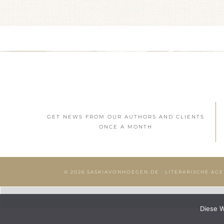
GET NEWS FROM OUR AUTHORS AND CLIENTS
ONCE A MONTH
© 2026
SASKIAVONHOEGEN.DE
· LITERARISCHE AGE
Diese W