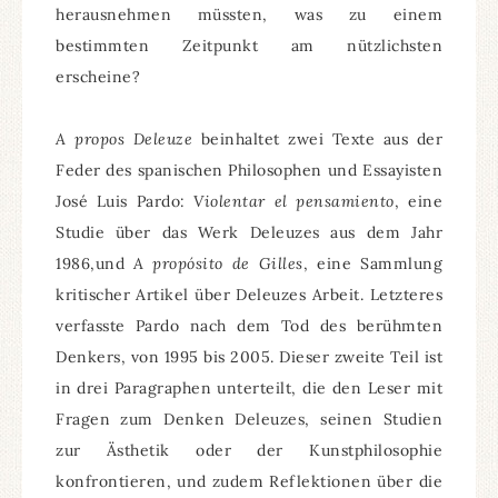
herausnehmen müssten, was zu einem
bestimmten Zeitpunkt am nützlichsten
erscheine?
A propos Deleuze
beinhaltet zwei Texte aus der
Feder des spanischen Philosophen und Essayisten
José Luis Pardo:
Violentar el pensamiento
, eine
Studie über das Werk Deleuzes aus dem Jahr
1986,und
A propósito de Gilles
, eine Sammlung
kritischer Artikel über Deleuzes Arbeit. Letzteres
verfasste Pardo nach dem Tod des berühmten
Denkers, von 1995 bis 2005. Dieser zweite Teil ist
in drei Paragraphen unterteilt, die den Leser mit
Fragen zum Denken Deleuzes, seinen Studien
zur Ästhetik oder der Kunstphilosophie
konfrontieren, und zudem Reflektionen über die