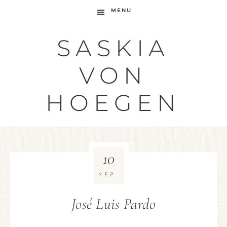
MENU
SASKIA
VON
HOEGEN
10
SEP.
José Luis Pardo