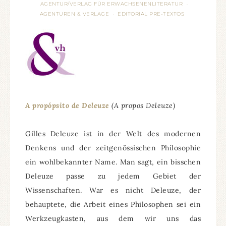
AGENTUR/VERLAG FÜR ERWACHSENENLITERATUR
·
AGENTUREN & VERLAGE
EDITORIAL PRE-TEXTOS
·
A propópsito de Deleuze
(A propos Deleuze)
Gilles Deleuze ist in der Welt des modernen
Denkens und der zeitgenössischen Philosophie
ein wohlbekannter Name. Man sagt, ein bisschen
Deleuze passe zu jedem Gebiet der
Wissenschaften. War es nicht Deleuze, der
behauptete, die Arbeit eines Philosophen sei ein
Werkzeugkasten, aus dem wir uns das