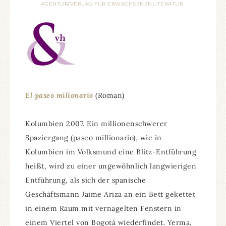
AGENTUR/VERLAG FÜR ERWACHSENENLITERATUR
El paseo milionario
(Roman)
Kolumbien 2007. Ein millionenschwerer
Spaziergang (paseo millionario), wie in
Kolumbien im Volksmund eine Blitz-Entführung
heißt, wird zu einer ungewöhnlich langwierigen
Entführung, als sich der spanische
Geschäftsmann Jaime Ariza an ein Bett gekettet
in einem Raum mit vernagelten Fenstern in
einem Viertel von Bogotá wiederfindet. Yerma,