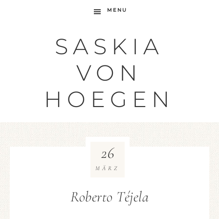
MENU
SASKIA
VON
HOEGEN
26
MÄRZ
Roberto Téjela