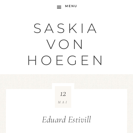
MENU
SASKIA
VON
HOEGEN
12
MAI
Eduard Estivill