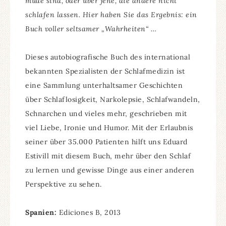
müde sind, oder über jene, die andere nicht
schlafen lassen. Hier haben Sie das Ergebnis: ein
Buch voller seltsamer „Wahrheiten“ …
Dieses autobiografische Buch des international
bekannten Spezialisten der Schlafmedizin ist
eine Sammlung unterhaltsamer Geschichten
über Schlaflosigkeit, Narkolepsie, Schlafwandeln,
Schnarchen und vieles mehr, geschrieben mit
viel Liebe, Ironie und Humor. Mit der Erlaubnis
seiner über 35.000 Patienten hilft uns Eduard
Estivill mit diesem Buch, mehr über den Schlaf
zu lernen und gewisse Dinge aus einer anderen
Perspektive zu sehen.
Spanien:
Ediciones B, 2013