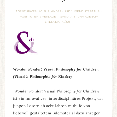
AGENTUR/VERLAG FÜR KINDER- UND JUGENDLITERATUR
·
AGENTUREN & VERLAGE
SANDRA BRUNA AGENCIA
·
LITERARIA (KI/JU)
Wonder Ponder: Visual Philosophy for Children
(Visuelle Philosophie für Kinder)
Wonder Ponder: Visual Philosophy for Children
ist ein innovatives, interdisziplinäres Projekt, das
jungen Lesern ab acht Jahren mithilfe von
liebevoll gestaltetem Bildmaterial dazu anregen