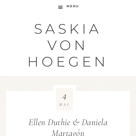
MENU
SASKIA
VON
HOEGEN
4
MAI
Ellen Duthie & Daniela
Martagón