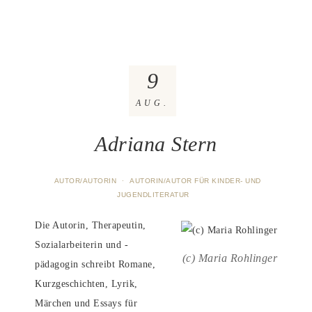
9
AUG.
Adriana Stern
AUTOR/AUTORIN
·
AUTORIN/AUTOR FÜR KINDER- UND
JUGENDLITERATUR
Die Autorin, Therapeutin,
Sozialarbeiterin und -
(c) Maria Rohlinger
pädagogin schreibt Romane,
Kurzgeschichten, Lyrik,
Märchen und Essays für