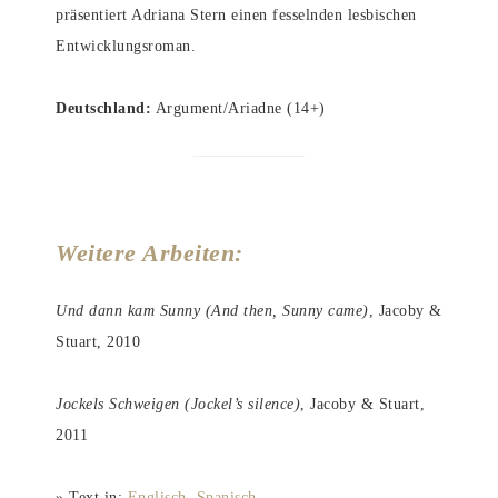
präsentiert Adriana Stern einen fesselnden lesbischen
Entwicklungsroman.
Deutschland:
Argument/Ariadne (14+)
Weitere Arbeiten:
Und dann kam Sunny (And then, Sunny came)
, Jacoby &
Stuart, 2010
Jockels Schweigen (Jockel’s silence)
, Jacoby & Stuart,
2011
» Text in:
Englisch
Spanisch