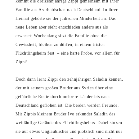
kommt die dreizehnjährige Zippi gemeinsam mit ihrer
Familie aus Aserbaidschan nach Deutschland. In ihrer
Heimat gehörte sie der jüdischen Minderheit an. Das
neue Leben aber sieht entschieden anders aus als
erwartet: Wochenlang sitzt die Familie ohne die
Gewissheit, bleiben zu dürfen, in einem tristen
Flüchtlingsheim fest – eine harte Probe, vor allem für
Zippi!
Doch dann lernt Zippi den zehnjährigen Saladin kennen,
der mit seinem großen Bruder aus Syrien über eine
gefährliche Route durch mehrere Länder bis nach
Deutschland geflohen ist. Die beiden werden Freunde.
Mit Zippis kleinem Bruder Ivo erkundet Saladin das
weitläufige Gelände des Flüchtlingsheims. Dabei stoßen
sie auf etwas Unglaubliches und plötzlich sind nicht nur