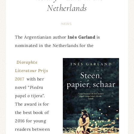
Netherlands
NEWS
The Argentianian author
Inés Garland
is
nominated in the Netherlands for the
Dioraphte
Literatour Prijs
2017
with her
novel “
Piedra
papel o tijera
”.
The award is for
the best book of
2016 for young
readers between