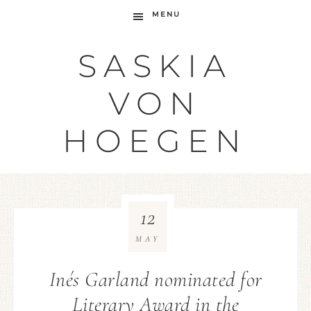
MENU
SASKIA
VON
HOEGEN
12
MAY
Inés Garland nominated for
Literary Award in the