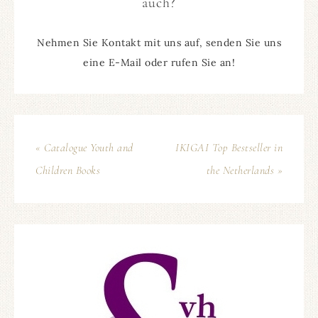
auch?
Nehmen Sie Kontakt mit uns auf, senden Sie uns
eine E-Mail oder rufen Sie an!
« Catalogue Youth and
IKIGAI Top Bestseller in
Children Books
the Netherlands »