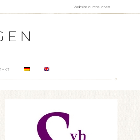
GEN
TAKT