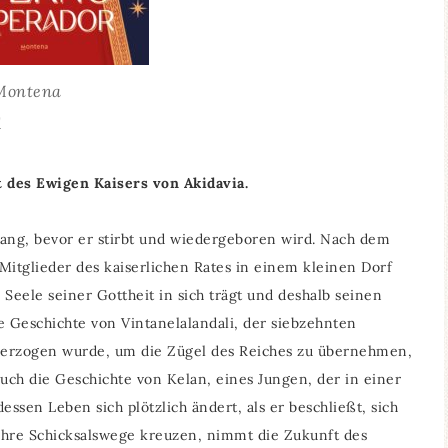
Montena
1
t des Ewigen Kaisers von Akidavia.
 lang, bevor er stirbt und wiedergeboren wird. Nach dem
Mitglieder des kaiserlichen Rates in einem kleinen Dorf
Seele seiner Gottheit in sich trägt und deshalb seinen
e Geschichte von Vintanelalandali, der siebzehnten
n erzogen wurde, um die Zügel des Reiches zu übernehmen,
auch die Geschichte von Kelan, eines Jungen, der in einer
sen Leben sich plötzlich ändert, als er beschließt, sich
 ihre Schicksalswege kreuzen, nimmt die Zukunft des