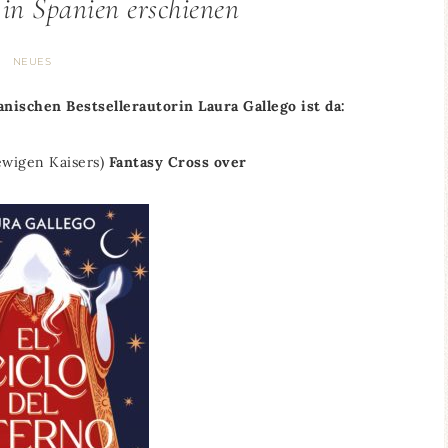
in Spanien erschienen
NEUES
ischen Bestsellerautorin Laura Gallego ist da:
 ewigen Kaisers)
Fantasy Cross over