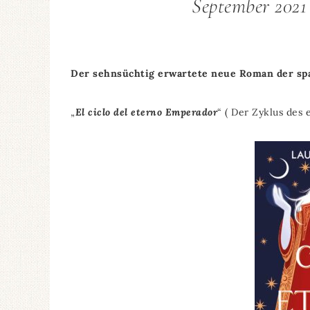
September 2021 
Der sehnsüchtig erwartete neue Roman der span
„
El ciclo del eterno Emperador
“ ( Der Zyklus des