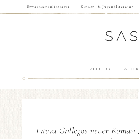
Erwachsenenliteratur
Kinder- & Jugendliteratur
SA
AGENTUR
AUTOR
Laura Gallegos neuer Roman „E