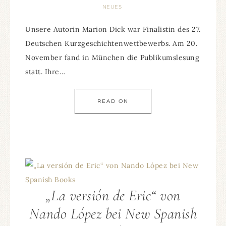
NEUES
Unsere Autorin Marion Dick war Finalistin des 27.
Deutschen Kurzgeschichtenwettbewerbs. Am 20.
November fand in München die Publikumslesung
statt. Ihre…
READ ON
„La versión de Eric“ von
Nando López bei New Spanish