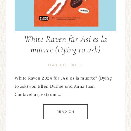
White Raven für Así es la
muerte (Dying to ask)
FEATURED
NEUES
·
White Raven 2024 für „Así es la muerte“ (Dying
to ask) von Ellen Duthie und Anna Juan
Cantavella (Text) und…
READ ON