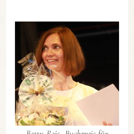
Betty-Reis -Buchpreis für