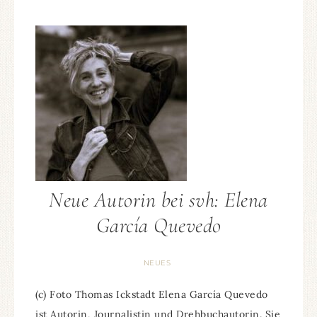
Neue Autorin bei svh: Elena
García Quevedo
NEUES
(c) Foto Thomas Ickstadt Elena García Quevedo
ist Autorin, Journalistin und Drehbuchautorin. Sie