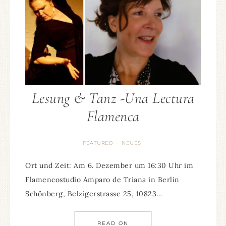
Lesung & Tanz -Una Lectura
Flamenca
FEATURED
NEUES
·
Ort und Zeit: Am 6. Dezember um 16:30 Uhr im
Flamencostudio Amparo de Triana in Berlin
Schönberg, Belzigerstrasse 25, 10823…
READ ON