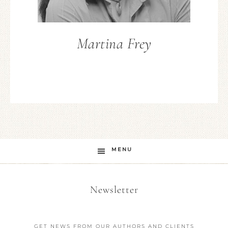
Martina Frey
MENU
Newsletter
GET NEWS FROM OUR AUTHORS AND CLIENTS