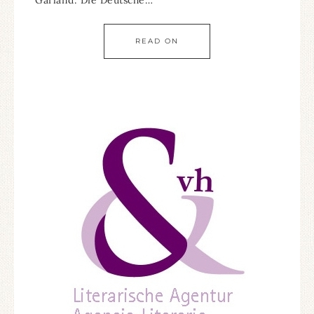
Garland: Die Deutsche…
READ ON