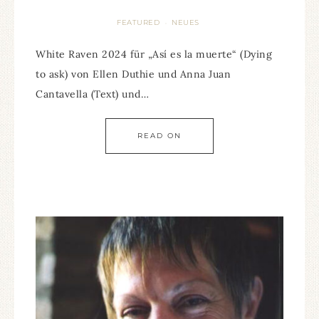
FEATURED
NEUES
·
White Raven 2024 für „Así es la muerte“ (Dying
to ask) von Ellen Duthie und Anna Juan
Cantavella (Text) und…
READ ON