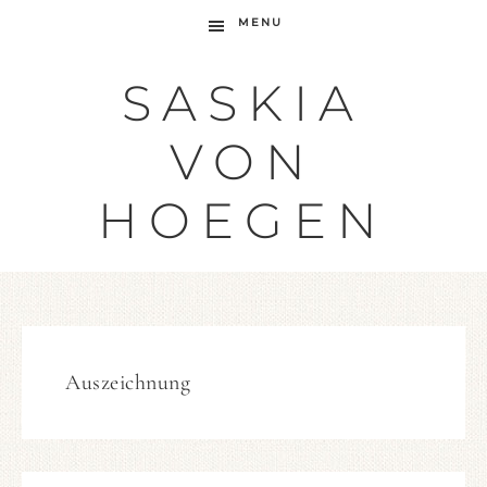
MENU
SASKIA
VON
HOEGEN
Auszeichnung