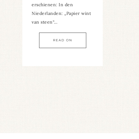
erschienen: In den
Niederlanden: „Papier wint
van steen“…
READ ON