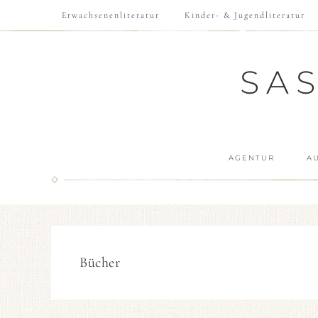
Erwachsenenliteratur
Kinder- & Jugendliteratur
SA
AGENTUR
A
Bücher