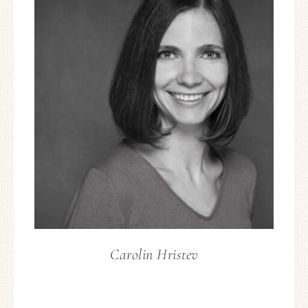
Carolin Hristev