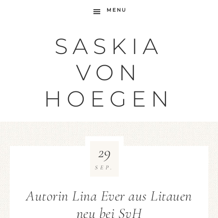
MENU
SASKIA
VON
HOEGEN
29
SEP.
Autorin Lina Ever aus Litauen
neu bei SvH