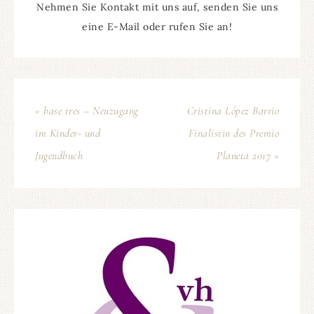
Nehmen Sie Kontakt mit uns auf, senden Sie uns
eine E-Mail oder rufen Sie an!
« base tres – Neuzugang
Cristina López Barrio
im Kinder- und
Finalistin des Premio
Jugendbuch
Planeta 2017 »