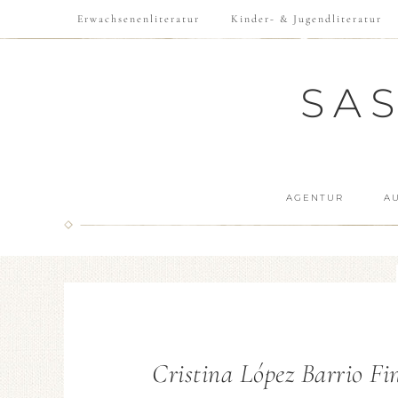
Erwachsenenliteratur
Kinder- & Jugendliteratur
SA
AGENTUR
A
Cristina López Barrio Fi