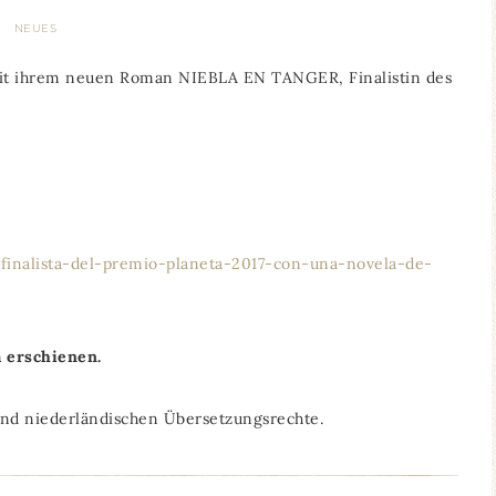
NEUES
t mit ihrem neuen Roman NIEBLA EN TANGER, Finalistin des
-finalista-del-premio-planeta-2017-con-una-novela-de-
 erschienen.
 und niederländischen Übersetzungsrechte.