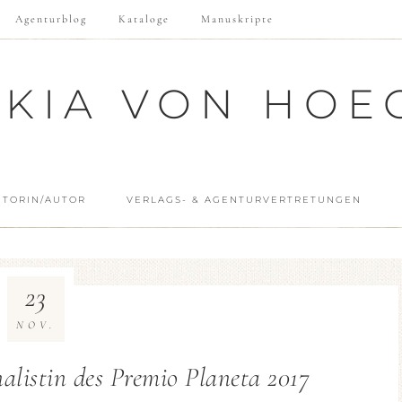
Agenturblog
Kataloge
Manuskripte
SKIA VON HOE
UTORIN/AUTOR
VERLAGS- & AGENTURVERTRETUNGEN
23
NOV.
nalistin des Premio Planeta 2017