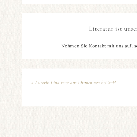
Literatur ist unse
Nehmen Sie Kontakt mit uns auf, s
« Autorin Lina Ever aus Litauen neu bei SvH