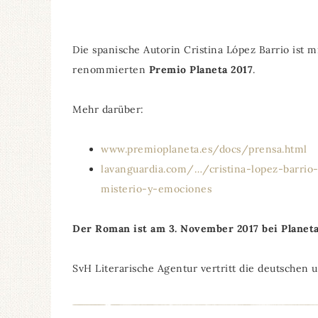
Die spanische Autorin Cristina López Barrio is
renommierten
Premio Planeta 2017
.
Mehr darüber:
www.premioplaneta.es/docs/prensa.html
lavanguardia.com/…/cristina-lopez-barrio
misterio-y-emociones
Der Roman ist am 3. November 2017 bei Planeta
SvH Literarische Agentur vertritt die deutschen