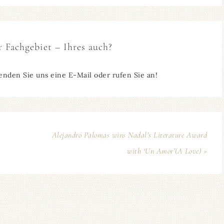
r Fachgebiet – Ihres auch?
enden Sie uns eine E-Mail oder rufen Sie an!
Alejandro Palomas wins Nadal’s Literature Award
with ‘Un Amor’(A Love) »