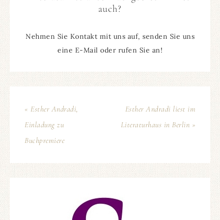
auch?
Nehmen Sie Kontakt mit uns auf, senden Sie uns
eine E-Mail oder rufen Sie an!
« Esther Andradi,
Esther Andradi liest im
Einladung zu
Literaturhaus in Berlin »
Buchpremiere