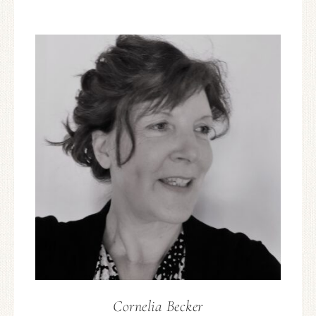
Cornelia Becker