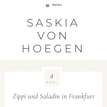
MENU
SASKIA
VON
HOEGEN
4
NOV.
Zippi und Saladin in Frankfurt