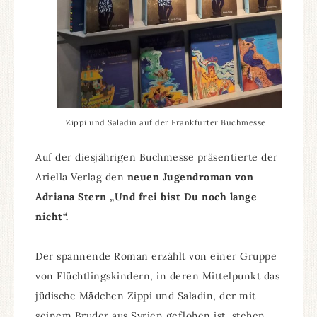
Zippi und Saladin auf der Frankfurter Buchmesse
Auf der diesjährigen Buchmesse präsentierte der
Ariella Verlag den
neuen Jugendroman von
Adriana Stern „Und frei bist Du noch lange
nicht“.
Der spannende Roman erzählt von einer Gruppe
von Flüchtlingskindern, in deren Mittelpunkt das
jüdische Mädchen Zippi und Saladin, der mit
seinem Bruder aus Syrien geflohen ist, stehen.